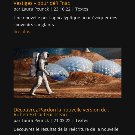
Vestiges – pour défi Fnac
par
Laura Peunck
|
23.10.22
|
Textes
Une nouvelle post-apocalyptique pour évoquer des
souvenirs sanglants.
lire plus
Découvrez Pardon la nouvelle version de :
Ruben Extracteur d’eau
par
Laura Peunck
|
21.03.22
|
Textes
Découvrez le résultat de la réécriture de la nouvelle