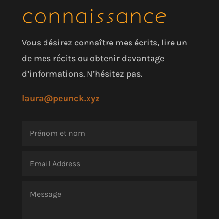
connaissance
Vous désirez connaître mes écrits, lire un
de mes récits ou obtenir davantage
d’informations. N’hésitez pas.
laura@peunck.xyz