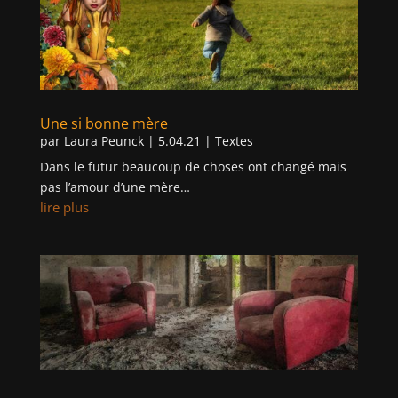
Une si bonne mère
par
Laura Peunck
|
5.04.21
|
Textes
Dans le futur beaucoup de choses ont changé mais
pas l’amour d’une mère…
lire plus