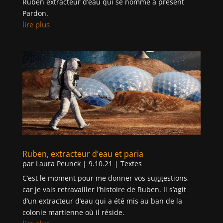
Ruben extracteur d’eau qui se nomme à présent
Pardon.
lire plus
Ruben, extracteur d’eau et paria
par
Laura Peunck
|
9.10.21
|
Textes
C’est le moment pour me donner vos suggestions,
car je vais retravailler l’histoire de Ruben. Il s’agit
d’un extracteur d’eau qui a été mis au ban de la
colonie martienne où il réside.