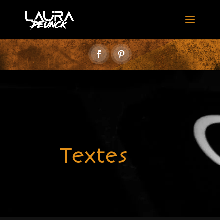
Textes