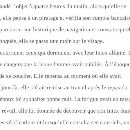
ndé l’objet à quatre heures du matin, alors qu’elle se
, elle pensa à un piratage et vérifia son compte bancair
parcourut son historique de navigation et constata qu’e
hoquée, elle se passa une main sur le visage.
 courraient ceux qui dormaient avec leur Intex allumé. I
 de dangers que la jeune femme avait oubliés. À l’époque
 de se coucher. Elle repensa au moment où elle avait
our-là, elle s’était remise au travail après le repas du
 époux lui souhaiter bonne nuit. La fatigue avait eu rais
n réveil, elle fut étonnée de découvrir que son Intex étai
es vérifications et lorsqu’elle consulta ses courriels, un