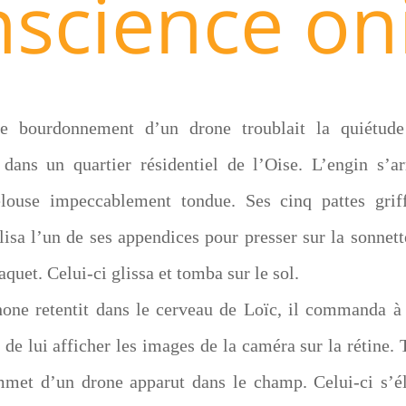
science on
le bourdonnement d’un drone troublait la quiétud
 dans un quartier résidentiel de l’Oise. L’engin s’ar
louse impeccablement tondue. Ses cinq pattes grif
lisa l’un de ses appendices pour presser sur la sonnette
aquet. Celui-ci glissa et tomba sur le sol.
rphone retentit dans le cerveau de Loïc, il commanda à
de lui afficher les images de la caméra sur la rétine. 
sommet d’un drone apparut dans le champ. Celui-ci s’é