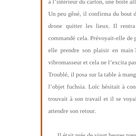
à l’intérieur du carton, une boîte 
Un peu gêné, il confirma du bout de
drone quitter les lieux. Il ren
commandé cela. Prévoyait-elle de p
elle prendre son plaisir en main
vibromasseur et cela ne l’excita pas
Troublé, il posa sur la table à mang
l’objet fuchsia. Loïc hésitait à co
trouvait à son travail et il se voy
attendre son retour.
Il était près de vingt heures tr