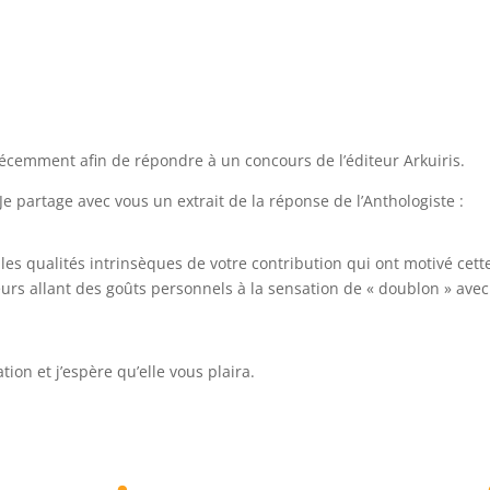
récemment afin de répondre à un concours de l’éditeur Arkuiris.
e partage avec vous un extrait de la réponse de l’Anthologiste :
les qualités intrinsèques de votre contribution qui ont motivé cett
urs allant des goûts personnels à la sensation de « doublon » avec
ation et j’espère qu’elle vous plaira.