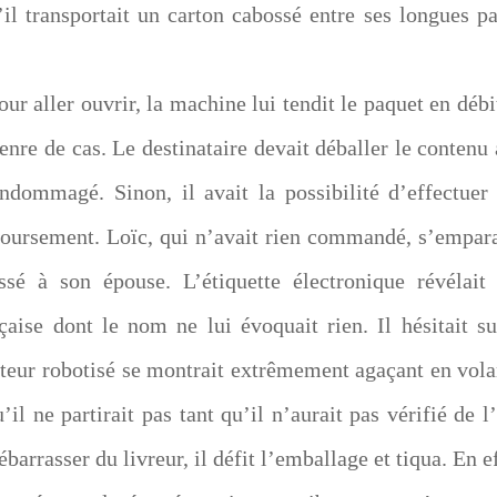
il transportait un carton cabossé entre ses longues pa
pour aller ouvrir, la machine lui tendit le paquet en débi
re de cas. Le destinataire devait déballer le contenu 
endommagé. Sinon, il avait la possibilité d’effectuer
oursement. Loïc, qui n’avait rien commandé, s’empar
essé à son épouse. L’étiquette électronique révélait
çaise dont le nom ne lui évoquait rien. Il hésitait su
uteur robotisé se montrait extrêmement agaçant en vola
il ne partirait pas tant qu’il n’aurait pas vérifié de l’
ébarrasser du livreur, il défit l’emballage et tiqua. En ef