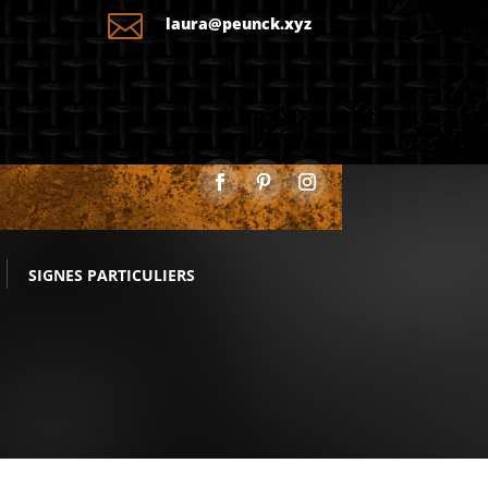

laura@peunck.xyz
SIGNES PARTICULIERS