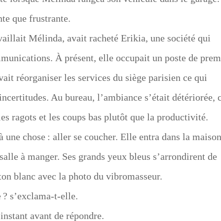
nte que frustrante.
vaillait Mélinda, avait racheté Erikia, une société qui
munications. À présent, elle occupait un poste de prem
ait réorganiser les services du siège parisien ce qui
incertitudes. Au bureau, l’ambiance s’était détériorée, 
es ragots et les coups bas plutôt que la productivité.
 une chose : aller se coucher. Elle entra dans la maison
a salle à manger. Ses grands yeux bleus s’arrondirent de
ton blanc avec la photo du vibromasseur.
e ? s’exclama-t-elle.
 instant avant de répondre.