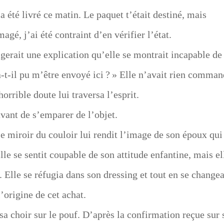
 été livré ce matin. Le paquet t’était destiné, mais
, j’ai été contraint d’en vérifier l’état.
erait une explication qu’elle se montrait incapable de
t-il pu m’être envoyé ici ? » Elle n’avait rien comma
horrible doute lui traversa l’esprit.
vant de s’emparer de l’objet.
Le miroir du couloir lui rendit l’image de son époux qui
le se sentit coupable de son attitude enfantine, mais el
Elle se réfugia dans son dressing et tout en se changea
’origine de cet achat.
issa choir sur le pouf. D’après la confirmation reçue sur 