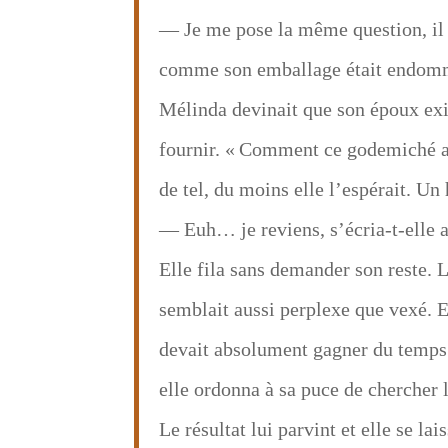
— Je me pose la même question, il a
comme son emballage était endommagé
Mélinda devinait que son époux exig
fournir. « Comment ce godemiché a-
de tel, du moins elle l’espérait. Un 
— Euh… je reviens, s’écria-t-elle a
Elle fila sans demander son reste. 
semblait aussi perplexe que vexé. El
devait absolument gagner du temps. 
elle ordonna à sa puce de chercher l
Le résultat lui parvint et elle se la