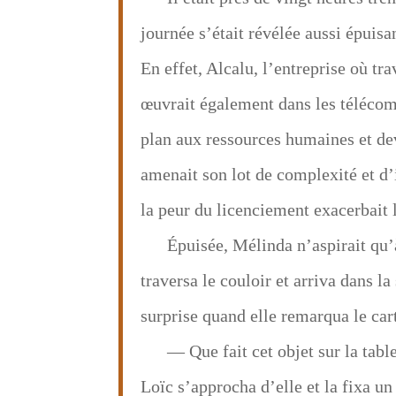
journée s’était révélée aussi épuisa
En effet, Alcalu, l’entreprise où tra
œuvrait également dans les télécom
plan aux ressources humaines et dev
amenait son lot de complexité et d’
la peur du licenciement exacerbait l
Épuisée, Mélinda n’aspirait qu’à
traversa le couloir et arriva dans l
surprise quand elle remarqua le car
— Que fait cet objet sur la tabl
Loïc s’approcha d’elle et la fixa un