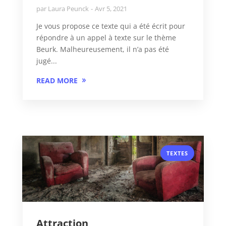
par
Laura Peunck
Avr 5, 2021
Je vous propose ce texte qui a été écrit pour
répondre à un appel à texte sur le thème
Beurk. Malheureusement, il n’a pas été
jugé...
READ MORE
TEXTES
Attraction