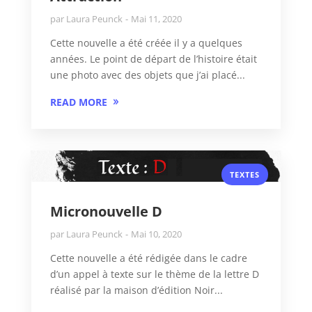
par
Laura Peunck
Mai 11, 2020
Cette nouvelle a été créée il y a quelques
années. Le point de départ de l’histoire était
une photo avec des objets que j’ai placé...
READ MORE
TEXTES
Micronouvelle D
par
Laura Peunck
Mai 10, 2020
Cette nouvelle a été rédigée dans le cadre
d’un appel à texte sur le thème de la lettre D
réalisé par la maison d’édition Noir...