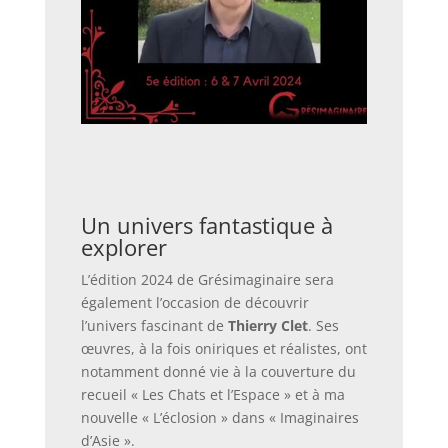
Un univers fantastique à
explorer
L’édition 2024 de Grésimaginaire sera
également l’occasion de découvrir
l’univers fascinant de
Thierry Clet
. Ses
œuvres, à la fois oniriques et réalistes, ont
notamment donné vie à la couverture du
recueil « Les Chats et l’Espace » et à ma
nouvelle « L’éclosion » dans « Imaginaires
d’Asie ».