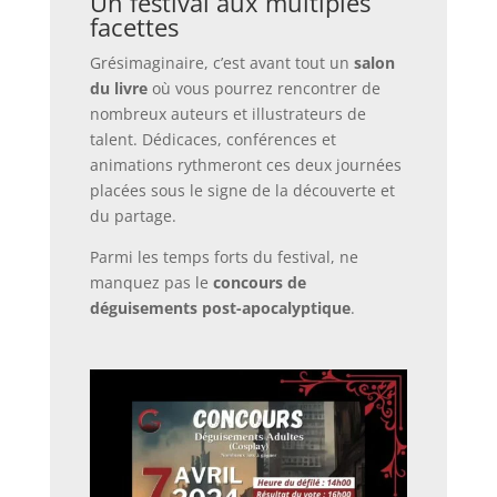
Un festival aux multiples
facettes
Grésimaginaire, c’est avant tout un
salon
du livre
où vous pourrez rencontrer de
nombreux auteurs et illustrateurs de
talent. Dédicaces, conférences et
animations rythmeront ces deux journées
placées sous le signe de la découverte et
du partage.
Parmi les temps forts du festival, ne
manquez pas le
concours de
déguisements post-apocalyptique
.