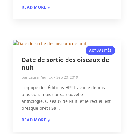
READ MORE
ACTUALITÉS
Date de sortie des oiseaux de
nuit
par
Laura Peunck
Sep 20, 2019
L’équipe des Éditions HPF travaille depuis
plusieurs mois sur sa nouvelle
anthologie, Oiseaux de Nuit, et le recueil est
presque prêt ! Sa...
READ MORE