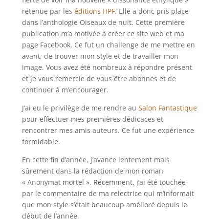
retenue par les
éditions HPF
. Elle a donc pris place
dans l’anthologie Oiseaux de nuit. Cette première
publication m’a motivée à créer ce site web et ma
page Facebook. Ce fut un challenge de me mettre en
avant, de trouver mon style et de travailler mon
image. Vous avez été nombreux à répondre présent
et je vous remercie de vous être abonnés et de
continuer à m’encourager.
J’ai eu le privilège de me rendre au
Salon Fantastique
pour effectuer mes premières dédicaces et
rencontrer mes amis auteurs. Ce fut une expérience
formidable.
En cette fin d’année, j’avance lentement mais
sûrement dans la rédaction de mon roman
« Anonymat mortel ». Récemment, j’ai été touchée
par le commentaire de ma relectrice qui m’informait
que mon style s’était beaucoup amélioré depuis le
début de l’année.