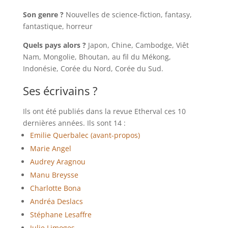
Son genre ?
Nouvelles de science-fiction, fantasy,
fantastique, horreur
Quels pays alors ?
Japon, Chine, Cambodge, Viêt
Nam, Mongolie, Bhoutan, au fil du Mékong,
Indonésie, Corée du Nord, Corée du Sud.
Ses écrivains ?
Ils ont été publiés dans la revue Etherval ces 10
dernières années. Ils sont 14 :
Emilie Querbalec (avant-propos)
Marie Angel
Audrey Aragnou
Manu Breysse
Charlotte Bona
Andréa Deslacs
Stéphane Lesaffre
Julie Limoges