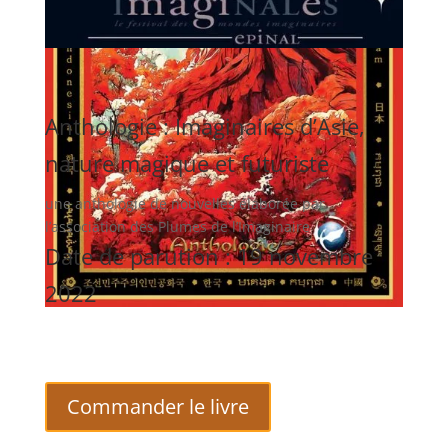
Anthologie : Imaginaires d’Asie,
nature magique et futuriste
une anthologie de nouvelles élaborée par
l’association des Plumes de l’Imaginaire
Date de parution : 19 novembre
2022
Commander le livre