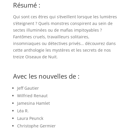
Résumé :
Qui sont ces êtres qui s’éveillent lorsque les lumières
s’éteignent ? Quels monstres conspirent au sein de
sectes illuminées ou de mafias impitoyables ?
Fantômes cruels, travailleurs solitaires,
insomniaques ou détectives privés… découvrez dans
cette anthologie les mystères et les secrets de nos
treize Oiseaux de Nuit.
Avec les nouvelles de :
Jeff Gautier
Wilfried Renaut
Jamesina Hamlet
Léa R.
Laura Peunck
Christophe Germier