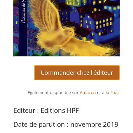
Commander chez l'éditeur
Egalement disponible sur
Amazon
et à la
Fnac
Editeur :
Editions HPF
Date de parution : novembre 2019