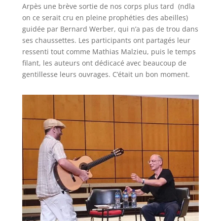
Arpès une brève sortie de nos corps plus tard (ndla
on ce serait cru en pleine prophéties des abeilles)
guidée par Bernard Werber, qui n’a pas de trou dans
ses chaussettes. Les participants ont partagés leur
ressenti tout comme Mathias Malzieu, puis le temps
filant, les auteurs ont dédicacé avec beaucoup de
gentillesse leurs ouvrages. C’était un bon moment.