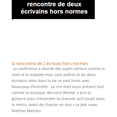
la rencontre de 2 écrivais hors normes
La conférence a abordé des sujets sérieux comme la
mort et la maladie mais sans pathos et les deux
écrivains amis dans la vie se sont livrés avec
beaucoup d’humilité . Le rire était aussi présent tout
comme la musique :Bernard Werber a pris la
guitarre pour interpréter la chanson qu’il jouait dans
le métro, avant de chanter en duo « Le Jedi »avec
Mathias Malzieu.