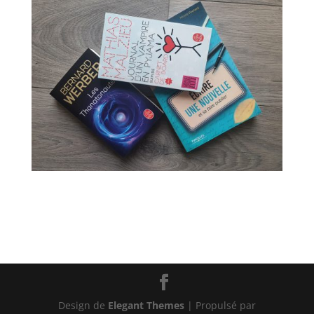
Design de
Elegant Themes
| Propulsé par